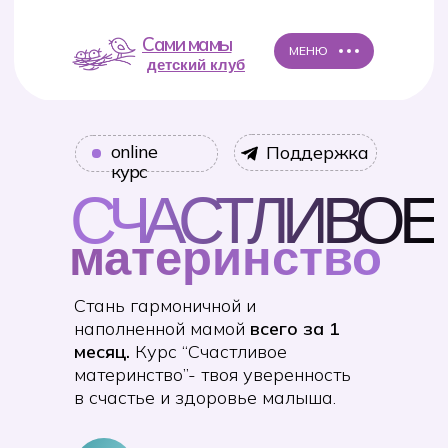
Сами мамы
МЕНЮ
детский клуб
online
Поддержка
курс
СЧАСТЛИВОЕ
материнство
Стань гармоничной и
наполненной мамой
всего за 1
месяц.
Курс “Счастливое
материнство”- твоя уверенность
в счастье и здоровье малыша.