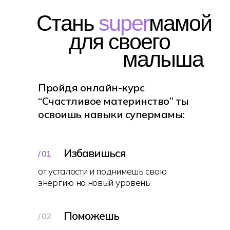
Стань
super
мамой
для своего
малыша
Пройдя онлайн-курс
“Счастливое материнство” ты
освоишь навыки супермамы:
Избавишься
/ 01
от усталости и поднимешь свою
энергию на новый уровень
Поможешь
/ 02