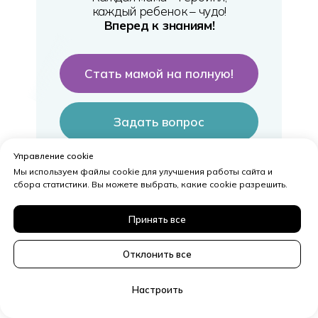
каждый ребенок – чудо!
Вперед к знаниям!
Стать мамой на полную!
Задать вопрос
Управление cookie
Мы используем файлы cookie для улучшения работы сайта и
сбора статистики. Вы можете выбрать, какие cookie разрешить.
Принять все
Отклонить все
Договор оферты
Cведения об образовательной
Настроить
организации