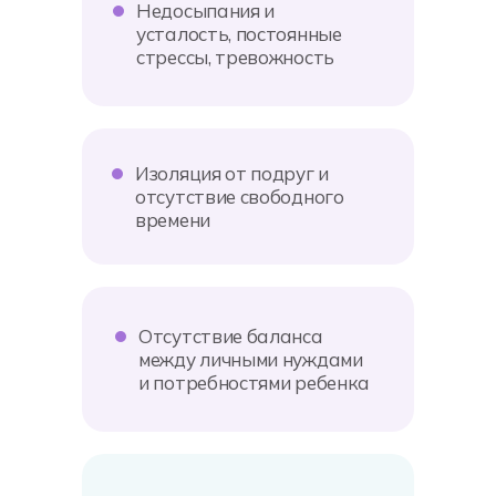
Недосыпания и
усталость, постоянные
стрессы, тревожность
Изоляция от подруг и
отсутствие свободного
времени
Отсутствие баланса
между личными нуждами
и потребностями ребенка