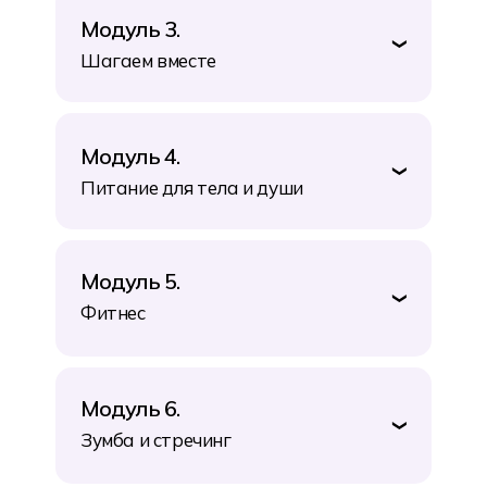
Модуль 3.
❯
Шагаем вместе
Модуль 4.
❯
Питание для тела и души
Модуль 5.
❯
Фитнес
Модуль 6.
❯
Зумба и стречинг