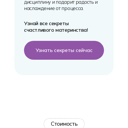
дисциплину и подарит радость и
наслаждение от процесса.
Регистрация на курс
Узнай все секреты
счастливого материнства!
Узнать секреты сейчас
Стоимость