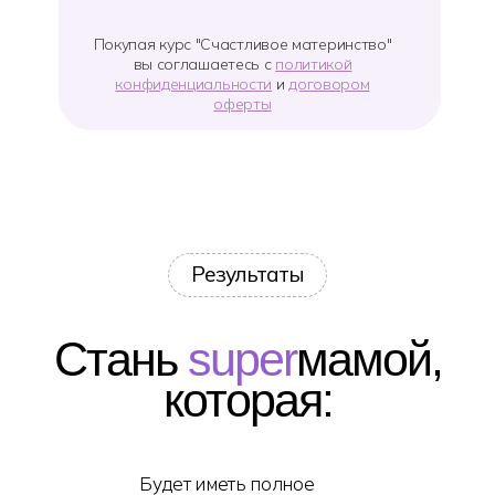
Покупая курс "Счастливое материнство"
вы соглашаетесь с
политикой
конфиденциальности
и
договором
оферты
Результаты
Стань
super
мамой,
которая:
Будет иметь полное