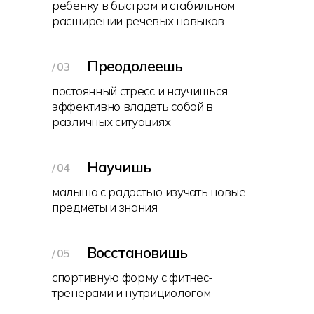
ребенку в быстром и стабильном
расширении речевых навыков
Преодолеешь
/ 03
постоянный стресс и научишься
эффективно владеть собой в
различных ситуациях
Научишь
/ 04
малыша с радостью изучать новые
предметы и знания
Восстановишь
/ 05
спортивную форму с фитнес-
тренерами и нутрициологом