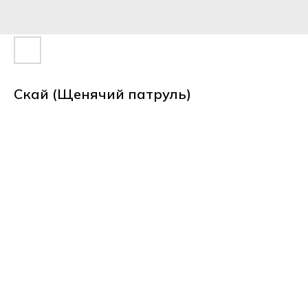
Скай (Щенячий патруль)